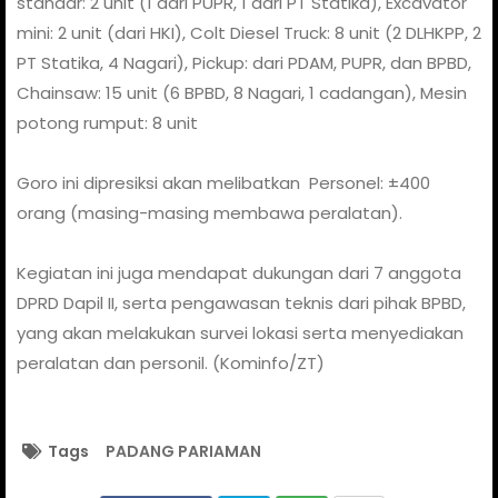
standar: 2 unit (1 dari PUPR, 1 dari PT Statika), Excavator
mini: 2 unit (dari HKI), Colt Diesel Truck: 8 unit (2 DLHKPP, 2
PT Statika, 4 Nagari), Pickup: dari PDAM, PUPR, dan BPBD,
Chainsaw: 15 unit (6 BPBD, 8 Nagari, 1 cadangan), Mesin
potong rumput: 8 unit
Goro ini dipresiksi akan melibatkan Personel: ±400
orang (masing-masing membawa peralatan).
Kegiatan ini juga mendapat dukungan dari 7 anggota
DPRD Dapil II, serta pengawasan teknis dari pihak BPBD,
yang akan melakukan survei lokasi serta menyediakan
peralatan dan personil. (Kominfo/ZT)
Tags
PADANG PARIAMAN