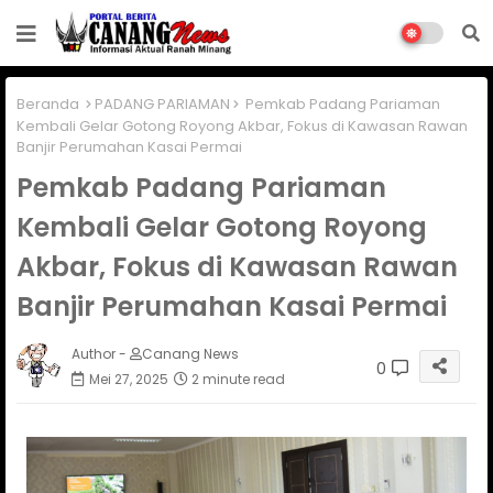
Beranda
PADANG PARIAMAN
Pemkab Padang Pariaman
Kembali Gelar Gotong Royong Akbar, Fokus di Kawasan Rawan
Banjir Perumahan Kasai Permai
Pemkab Padang Pariaman
Kembali Gelar Gotong Royong
Akbar, Fokus di Kawasan Rawan
Banjir Perumahan Kasai Permai
Author -
Canang News
0
Mei 27, 2025
2 minute read