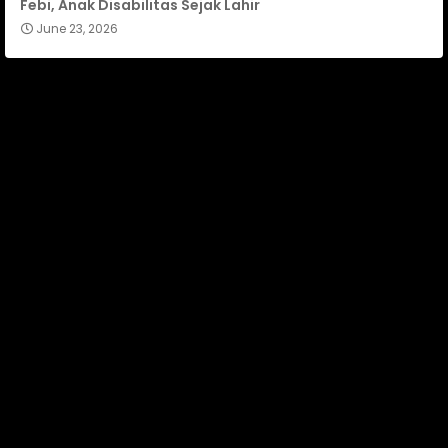
Febi, Anak Disabilitas Sejak Lahir
June 23, 2026