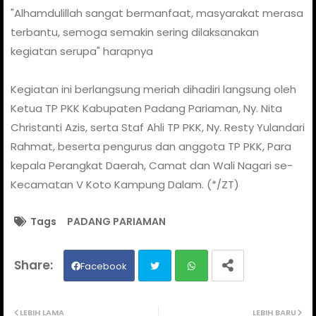
"Alhamdulillah sangat bermanfaat, masyarakat merasa
terbantu, semoga semakin sering dilaksanakan
kegiatan serupa" harapnya
Kegiatan ini berlangsung meriah dihadiri langsung oleh
Ketua TP PKK Kabupaten Padang Pariaman, Ny. Nita
Christanti Azis, serta Staf Ahli TP PKK, Ny. Resty Yulandari
Rahmat, beserta pengurus dan anggota TP PKK, Para
kepala Perangkat Daerah, Camat dan Wali Nagari se-
Kecamatan V Koto Kampung Dalam. (*/ZT)
Tags
PADANG PARIAMAN
Facebook
Twit
Wh
LEBIH LAMA
LEBIH BARU