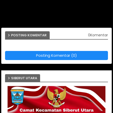
0Komentar
POSTING KOMENTAR
Posting Komentar (0)
SIBERUT UTARA