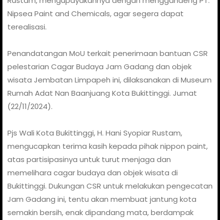
Rustam, mengupayakannya dengan menggandeng PT.
Nipsea Paint and Chemicals, agar segera dapat
terealisasi.
Penandatangan MoU terkait penerimaan bantuan CSR
pelestarian Cagar Budaya Jam Gadang dan objek
wisata Jembatan Limpapeh ini, dilaksanakan di Museum
Rumah Adat Nan Baanjuang Kota Bukittinggi. Jumat
(22/11/2024).
Pjs Wali Kota Bukittinggi, H. Hani Syopiar Rustam,
mengucapkan terima kasih kepada pihak nippon paint,
atas partisipasinya untuk turut menjaga dan
memelihara cagar budaya dan objek wisata di
Bukittinggi. Dukungan CSR untuk melakukan pengecatan
Jam Gadang ini, tentu akan membuat jantung kota
semakin bersih, enak dipandang mata, berdampak