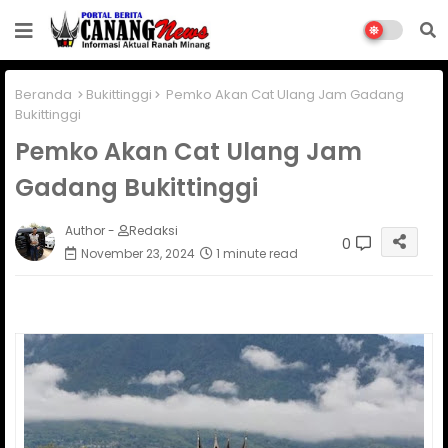
Beranda
Bukittinggi
Pemko Akan Cat Ulang Jam Gadang
Bukittinggi
Pemko Akan Cat Ulang Jam
Gadang Bukittinggi
Author -
Redaksi
0
November 23, 2024
1 minute read