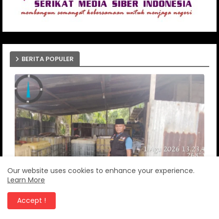
BERITA POPULER
Our website uses cookies to enhance your experience.
Learn More
Accept !
Gudang Penimbunan Minyak Bersubsidi Di