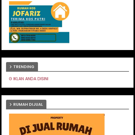
TRENDING
PASANG IKLA
RUMAH DIJUAL