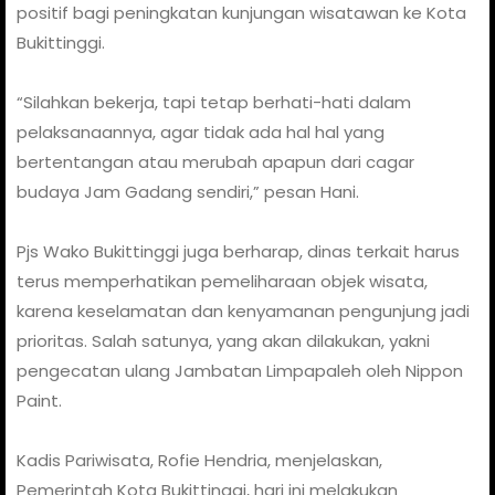
positif bagi peningkatan kunjungan wisatawan ke Kota
Bukittinggi.
“Silahkan bekerja, tapi tetap berhati-hati dalam
pelaksanaannya, agar tidak ada hal hal yang
bertentangan atau merubah apapun dari cagar
budaya Jam Gadang sendiri,” pesan Hani.
Pjs Wako Bukittinggi juga berharap, dinas terkait harus
terus memperhatikan pemeliharaan objek wisata,
karena keselamatan dan kenyamanan pengunjung jadi
prioritas. Salah satunya, yang akan dilakukan, yakni
pengecatan ulang Jambatan Limpapaleh oleh Nippon
Paint.
Kadis Pariwisata, Rofie Hendria, menjelaskan,
Pemerintah Kota Bukittinggi, hari ini melakukan