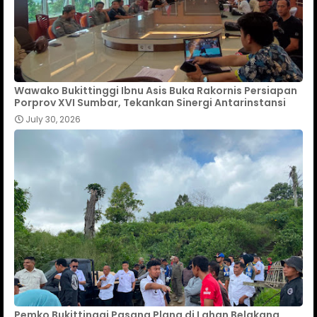
Wawako Bukittinggi Ibnu Asis Buka Rakornis Persiapan
Porprov XVI Sumbar, Tekankan Sinergi Antarinstansi
July 30, 2026
Pemko Bukittinggi Pasang Plang di Lahan Belakang