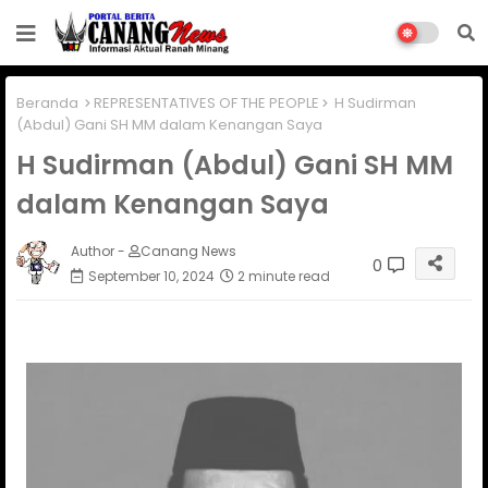
Beranda
REPRESENTATIVES OF THE PEOPLE
H Sudirman
(Abdul) Gani SH MM dalam Kenangan Saya
H Sudirman (Abdul) Gani SH MM
dalam Kenangan Saya
Author -
Canang News
0
September 10, 2024
2 minute read