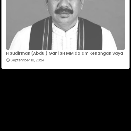
H Sudirman (Abdul) Gani SH MM dalam Kenangan Saya
September 10, 2024