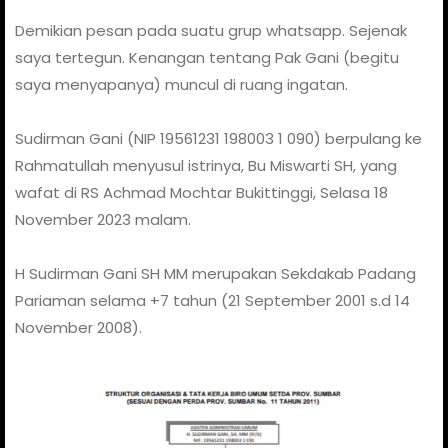
Demikian pesan pada suatu grup whatsapp. Sejenak
saya tertegun. Kenangan tentang Pak Gani (begitu
saya menyapanya) muncul di ruang ingatan.
Sudirman Gani (NIP 19561231 198003 1 090) berpulang ke
Rahmatullah menyusul istrinya, Bu Miswarti SH, yang
wafat di RS Achmad Mochtar Bukittinggi, Selasa 18
November 2023 malam.
H Sudirman Gani SH MM merupakan Sekdakab Padang
Pariaman selama +7 tahun (21 September 2001 s.d 14
November 2008).