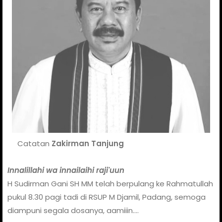
Catatan
Zakirman Tanjung
Innalillahi wa innailaihi raji'uun
H Sudirman Gani SH MM telah berpulang ke Rahmatullah
pukul 8.30 pagi tadi di RSUP M Djamil, Padang, semoga
diampuni segala dosanya, aamiiin....