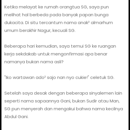
Ketika melayat ke rumah orangtua SG, saya pun
melihat hal berbeda pada banyak papan bunga
dukacita. Di situ tercantum nama anak² almarhum
umum berakhir Nagur, kecuali SG.
Beberapa hari kemudian, saya temui SG ke ruangan
kerja sekdakab untuk mengonfirmasi apa benar
namanya bukan nama asli?
"Iko wartawan ado² sajo nan nyo cukie!" celetuk SG.
Setelah saya desak dengan beberapa sinyalemen lain
seperti nama sapaannya Gani, bukan Sudir atau Man,
SG pun menyerah dan mengakui bahwa nama kecilnya
Abdul Gani.