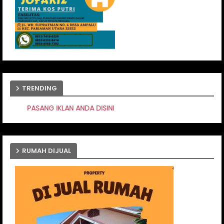
TRENDING
NDA DISINI
RUMAH DIJUAL