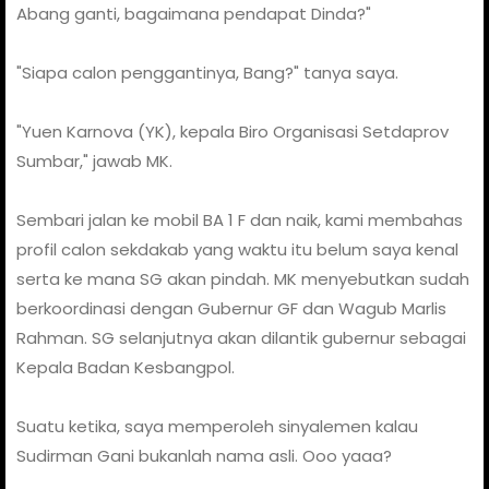
Abang ganti, bagaimana pendapat Dinda?"
"Siapa calon penggantinya, Bang?" tanya saya.
"Yuen Karnova (YK), kepala Biro Organisasi Setdaprov
Sumbar," jawab MK.
Sembari jalan ke mobil BA 1 F dan naik, kami membahas
profil calon sekdakab yang waktu itu belum saya kenal
serta ke mana SG akan pindah. MK menyebutkan sudah
berkoordinasi dengan Gubernur GF dan Wagub Marlis
Rahman. SG selanjutnya akan dilantik gubernur sebagai
Kepala Badan Kesbangpol.
Suatu ketika, saya memperoleh sinyalemen kalau
Sudirman Gani bukanlah nama asli. Ooo yaaa?