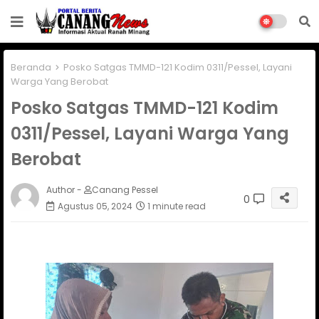
Beranda
Posko Satgas TMMD-121 Kodim 0311/Pessel, Layani
Warga Yang Berobat
Posko Satgas TMMD-121 Kodim
0311/Pessel, Layani Warga Yang
Berobat
Author -
Canang Pessel
0
Agustus 05, 2024
1 minute read