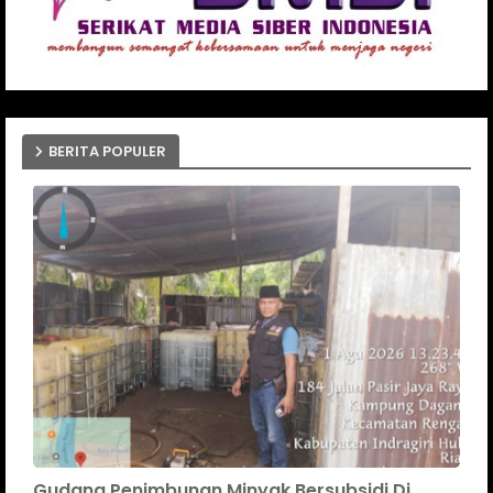
BERITA POPULER
Gudang Penimbunan Minyak Bersubsidi Di