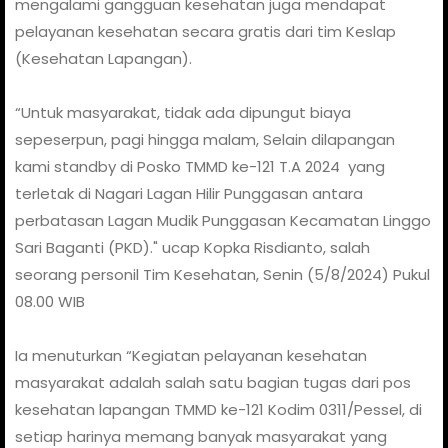
mengalami gangguan kesehatan juga mendapat
pelayanan kesehatan secara gratis dari tim Keslap
(Kesehatan Lapangan).
“Untuk masyarakat, tidak ada dipungut biaya
sepeserpun, pagi hingga malam, Selain dilapangan
kami standby di Posko TMMD ke-121 T.A 2024 yang
terletak di Nagari Lagan Hilir Punggasan antara
perbatasan Lagan Mudik Punggasan Kecamatan Linggo
Sari Baganti (PKD)." ucap Kopka Risdianto, salah
seorang personil Tim Kesehatan, Senin (5/8/2024) Pukul
08.00 WIB
Ia menuturkan “Kegiatan pelayanan kesehatan
masyarakat adalah salah satu bagian tugas dari pos
kesehatan lapangan TMMD ke-121 Kodim 0311/Pessel, di
setiap harinya memang banyak masyarakat yang