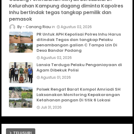
Kelurahan Kampung dagang diminta Kapolres
Inhu bertindak tegas tangkap pemilik dan
pemasok
Canang Riau
Agustus 02, 2026
PR Untuk APH Kepolisai Polres Inhu Harus
ditindak Tegas dan tangkap Pelaku
penambangan galian C Tampa izin Di
Desa Bandar Padang
Agustus 02, 2026
Lansia Terduga Pelaku Penganiayaan di
Agam Dibekuk Polisi
Agustus 01, 2026
Polsek Rengat Barat Kompol Amriadi SH
Laksanakan Monitoring Kepakarangan
Ketahanan pangan Di titik 6 Lokasi
Juli 31, 2026
TELUSURI