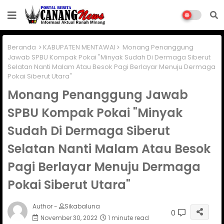
Beranda
KABUPATEN MENTAWAI
Monang Penanggung
Jawab SPBU Kompak Pokai "Minyak Sudah Di Dermaga Siberut
Selatan Nanti Malam Atau Besok Pagi Berlayar Menuju Dermaga
Pokai Siberut Utara"
Monang Penanggung Jawab
SPBU Kompak Pokai "Minyak
Sudah Di Dermaga Siberut
Selatan Nanti Malam Atau Besok
Pagi Berlayar Menuju Dermaga
Pokai Siberut Utara"
Author -
Sikabaluna
0
November 30, 2022
1 minute read