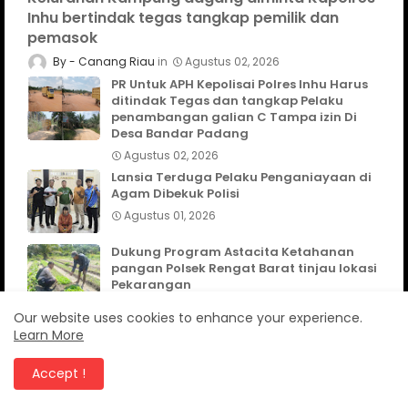
Inhu bertindak tegas tangkap pemilik dan
pemasok
Canang Riau
Agustus 02, 2026
PR Untuk APH Kepolisai Polres Inhu Harus
ditindak Tegas dan tangkap Pelaku
penambangan galian C Tampa izin Di
Desa Bandar Padang
Agustus 02, 2026
Lansia Terduga Pelaku Penganiayaan di
Agam Dibekuk Polisi
Agustus 01, 2026
Dukung Program Astacita Ketahanan
pangan Polsek Rengat Barat tinjau lokasi
Pekarangan
Agustus 07, 2026
Our website uses cookies to enhance your experience.
Learn More
Accept !
TELUSURI