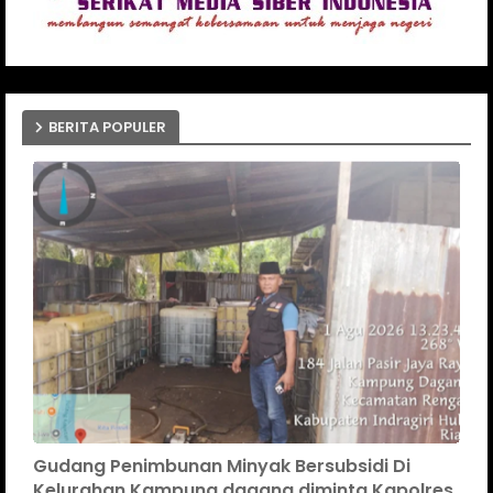
BERITA POPULER
Gudang Penimbunan Minyak Bersubsidi Di
Kelurahan Kampung dagang diminta Kapolres