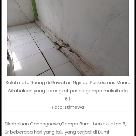
Salah satu Ruang di Rawatan Nginap Puskesmas Muara
Sikabaluan yang terangkat pasca gempa maknitudo
6,1
Foto:Istimewa
Sikabaluan Canangnews,Gempa Bumi berkekuatan 6,1
Sr beberapa hari yang lalu yang terjadi di Bumi