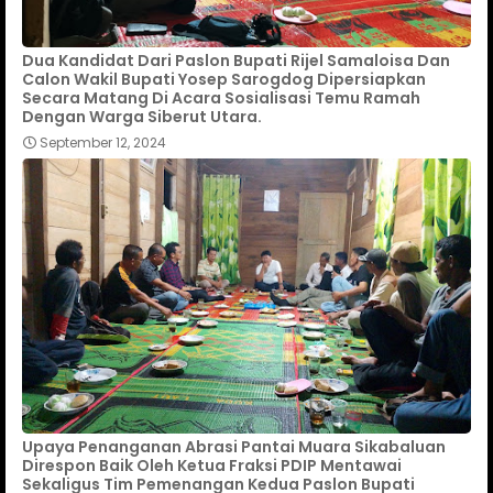
Dua Kandidat Dari Paslon Bupati Rijel Samaloisa Dan
Calon Wakil Bupati Yosep Sarogdog Dipersiapkan
Secara Matang Di Acara Sosialisasi Temu Ramah
Dengan Warga Siberut Utara.
September 12, 2024
Upaya Penanganan Abrasi Pantai Muara Sikabaluan
Direspon Baik Oleh Ketua Fraksi PDIP Mentawai
Sekaligus Tim Pemenangan Kedua Paslon Bupati