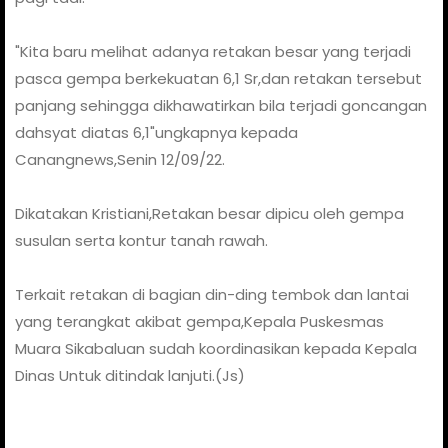
"Kita baru melihat adanya retakan besar yang terjadi
pasca gempa berkekuatan 6,1 Sr,dan retakan tersebut
panjang sehingga dikhawatirkan bila terjadi goncangan
dahsyat diatas 6,1"ungkapnya kepada
Canangnews,Senin 12/09/22.
Dikatakan Kristiani,Retakan besar dipicu oleh gempa
susulan serta kontur tanah rawah.
Terkait retakan di bagian din-ding tembok dan lantai
yang terangkat akibat gempa,Kepala Puskesmas
Muara Sikabaluan sudah koordinasikan kepada Kepala
Dinas Untuk ditindak lanjuti.(Js)