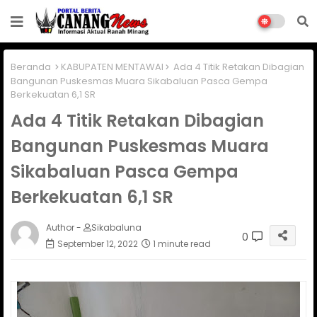
Beranda
KABUPATEN MENTAWAI
Ada 4 Titik Retakan Dibagian
Bangunan Puskesmas Muara Sikabaluan Pasca Gempa
Berkekuatan 6,1 SR
Ada 4 Titik Retakan Dibagian
Bangunan Puskesmas Muara
Sikabaluan Pasca Gempa
Berkekuatan 6,1 SR
Author -
Sikabaluna
0
September 12, 2022
1 minute read