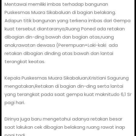
Mentawai memiliki imbas terhadap bangunan
Puskesmas Muara Sikabaluan di bagian belakang.
Adapun titik bangunan yang terkena imbas dari Gempa
kuat tersebut diantaranya,Ruang Poned ada retakan
dibagian din-ding bawah dan bagian atas,ruang
anak,rawatan dewasa (Perempuan+Laki-kaki ada
retakan dibagian dinding atas bawah dan lantai
terangkat keatas.
Kepala Puskesmas Muara Sikabaluan,Kristiani Sagurung
mengatakan,Retakan di bagian din-ding serta lantai
yang terangkat pada saat gempa kuat maknitudo 6,1 Sr
pagi hari.
Dirinya juga baru mengetahui adanya retakan besar
saat lakukan cek dibagian belakang ruang rawat inap
pagi tadi.