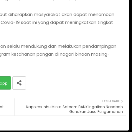
sebut diharapkan masyarakat akan dapat menambah
vid-19 saat ini yang dapat meningkatkan tingkat
ayahan selalu mendukung dan melakukan pendampingan
gram ketahanan pangan di nagari binaan masing-
app
LEBIH BARU
at
Kapolres Inhu Minta Satpam BANK Ingatkan Nasabah
Gunakan Jasa Pengamanan