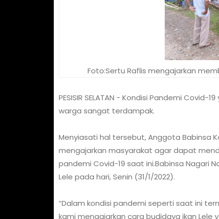
Foto:Sertu Raflis mengajarkan membu
PESISIR SELATAN - Kondisi Pandemi Covid-1
warga sangat terdampak.
Menyiasati hal tersebut, Anggota Babinsa K
mengajarkan masyarakat agar dapat men
pandemi Covid-19 saat ini.Babinsa Nagari 
Lele pada hari, Senin (31/1/2022).
“Dalam kondisi pandemi seperti saat ini te
kami mengajarkan cara budidaya ikan Lele ya