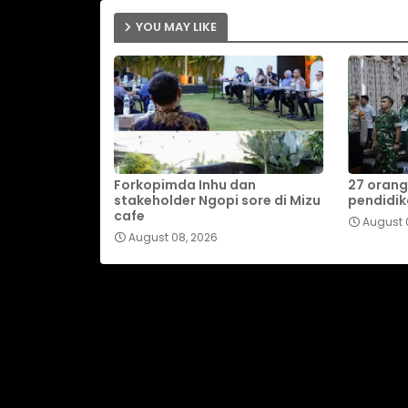
YOU MAY LIKE
Forkopimda Inhu dan
27 orang
stakeholder Ngopi sore di Mizu
pendidik
cafe
August 
August 08, 2026