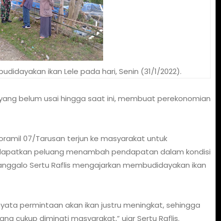
didayakan ikan Lele pada hari, Senin (31/1/2022).
9 yang belum usai hingga saat ini, membuat perekonomian
oramil 07/Tarusan terjun ke masyarakat untuk
dapatkan peluang menambah pendapatan dalam kondisi
Nanggalo Sertu Raflis mengajarkan membudidayakan ikan
rnyata permintaan akan ikan justru meningkat, sehingga
ng cukup diminati masyarakat,” ujar Sertu Raflis.