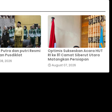
 Putra dan putri Resmi
Optimis Sukseskan Acara HUT
an Pusdiklat
RI ke 81 Camat Siberut Utara
Matangkan Persiapan
08, 2026
August 07, 2026