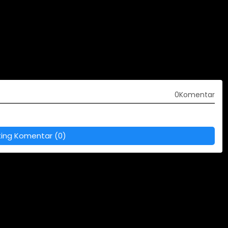
0Komentar
ting Komentar (0)