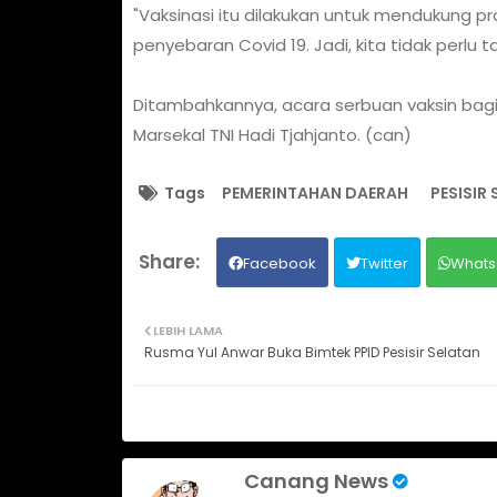
"Vaksinasi itu dilakukan untuk mendukung
penyebaran Covid 19. Jadi, kita tidak perlu t
Ditambahkannya, acara serbuan vaksin bagi p
Marsekal TNI Hadi Tjahjanto. (can)
Tags
PEMERINTAHAN DAERAH
PESISIR
Facebook
Twitter
Whats
LEBIH LAMA
Rusma Yul Anwar Buka Bimtek PPID Pesisir Selatan
Canang News