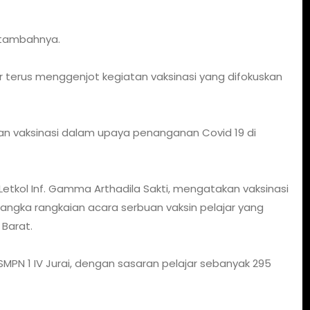
" tambahnya.
 terus menggenjot kegiatan vaksinasi yang difokuskan
ian vaksinasi dalam upaya penanganan Covid 19 di
 Letkol Inf. Gamma Arthadila Sakti, mengatakan vaksinasi
rangka rangkaian acara serbuan vaksin pelajar yang
Barat.
 SMPN 1 IV Jurai, dengan sasaran pelajar sebanyak 295