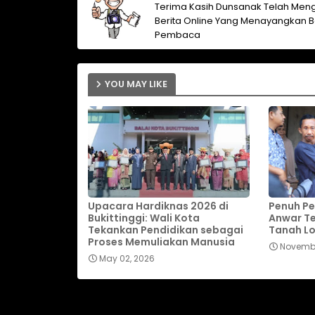
Terima Kasih Dunsanak Telah Meng
Berita Online Yang Menayangkan B
Pembaca
YOU MAY LIKE
Upacara Hardiknas 2026 di
Penuh Pe
Bukittinggi: Wali Kota
Anwar T
Tekankan Pendidikan sebagai
Tanah L
Proses Memuliakan Manusia
Novembe
May 02, 2026