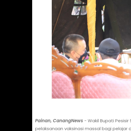
Painan, CanangNews
- Wakil Bupati Pesisir
pelaksanaan vaksinasi massal bagi pelajar