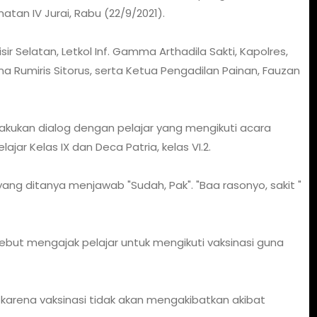
atan IV Jurai, Rabu (22/9/2021).
ir Selatan, Letkol Inf. Gamma Arthadila Sakti, Kapolres,
na Rumiris Sitorus, serta Ketua Pengadilan Painan, Fauzan
akukan dialog dengan pelajar yang mengikuti acara
lajar Kelas IX dan Deca Patria, kelas VI.2.
r yang ditanya menjawab "Sudah, Pak". "Baa rasonyo, sakit "
ersebut mengajak pelajar untuk mengikuti vaksinasi guna
, karena vaksinasi tidak akan mengakibatkan akibat