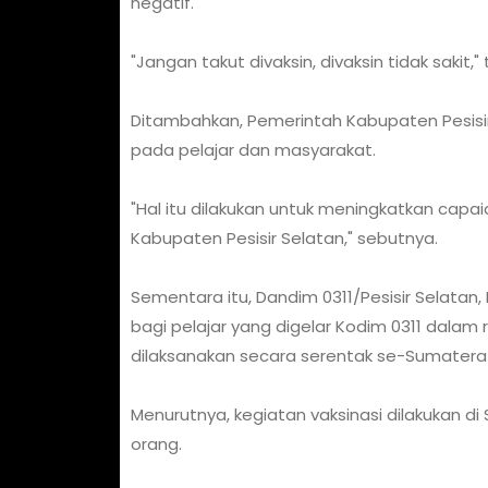
negatif.
"Jangan takut divaksin, divaksin tidak sakit,
Ditambahkan, Pemerintah Kabupaten Pesisir
pada pelajar dan masyarakat.
"Hal itu dilakukan untuk meningkatkan capa
Kabupaten Pesisir Selatan," sebutnya.
Sementara itu, Dandim 0311/Pesisir Selatan,
bagi pelajar yang digelar Kodim 0311 dalam 
dilaksanakan secara serentak se-Sumatera 
Menurutnya, kegiatan vaksinasi dilakukan di
orang.