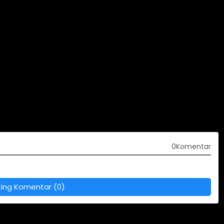
0Komentar
ting Komentar (0)