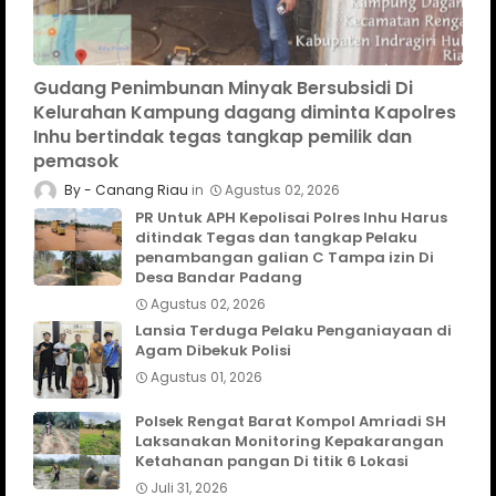
Gudang Penimbunan Minyak Bersubsidi Di
Kelurahan Kampung dagang diminta Kapolres
Inhu bertindak tegas tangkap pemilik dan
pemasok
Canang Riau
Agustus 02, 2026
PR Untuk APH Kepolisai Polres Inhu Harus
ditindak Tegas dan tangkap Pelaku
penambangan galian C Tampa izin Di
Desa Bandar Padang
Agustus 02, 2026
Lansia Terduga Pelaku Penganiayaan di
Agam Dibekuk Polisi
Agustus 01, 2026
Polsek Rengat Barat Kompol Amriadi SH
Laksanakan Monitoring Kepakarangan
Ketahanan pangan Di titik 6 Lokasi
Juli 31, 2026