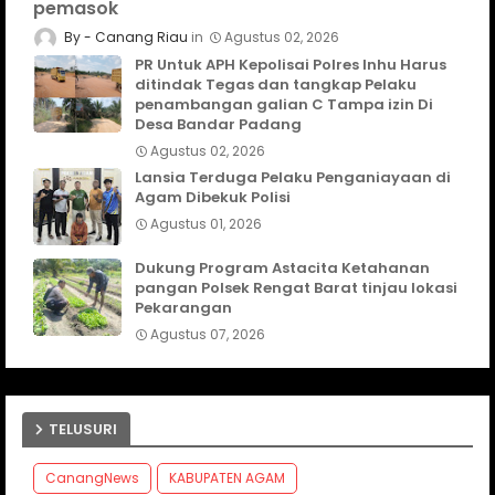
pemasok
Canang Riau
Agustus 02, 2026
PR Untuk APH Kepolisai Polres Inhu Harus
ditindak Tegas dan tangkap Pelaku
penambangan galian C Tampa izin Di
Desa Bandar Padang
Agustus 02, 2026
Lansia Terduga Pelaku Penganiayaan di
Agam Dibekuk Polisi
Agustus 01, 2026
Dukung Program Astacita Ketahanan
pangan Polsek Rengat Barat tinjau lokasi
Pekarangan
Agustus 07, 2026
TELUSURI
CanangNews
KABUPATEN AGAM