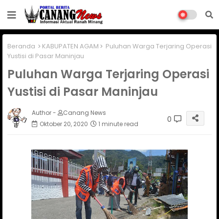
Beranda
KABUPATEN AGAM
Puluhan Warga Terjaring Operasi
Yustisi di Pasar Maninjau
Puluhan Warga Terjaring Operasi
Yustisi di Pasar Maninjau
Author -
Canang News
0
Oktober 20, 2020
1 minute read