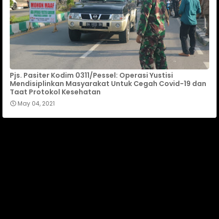
Pjs. Pasiter Kodim 0311/Pessel: Operasi Yustisi
Mendisiplinkan Masyarakat Untuk Cegah Covid-19 dan
Taat Protokol Kesehatan
May 04, 2021