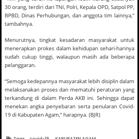
30 orang, terdiri dari TNI, Polri, Kepala OPD, Satpol PP,
BPBD, Dinas Perhubungan, dan anggota tim lainnya,”
tambahnya.
Menurutnya, tingkat kesadaran masyarakat untuk
menerapkan prokes dalam kehidupan sehari-harinya
sudah cukup tinggi, walaupun masih ada beberapa
pelanggaran.
“Semoga kedepannya masyarakat lebih disiplin dalam
melaksanakan proses dan mematuhi peraturan yang
terkandung di dalam Perda AKB ini. Sehingga dapat
menekan angka penyebaran serta penularan Covid-
19 di Kabupaten Agam,” harapnya. (BJR)
Tags
covid-19
KABUPATEN AGAM