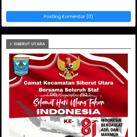
Posting Komentar (0)
SIBERUT UTARA