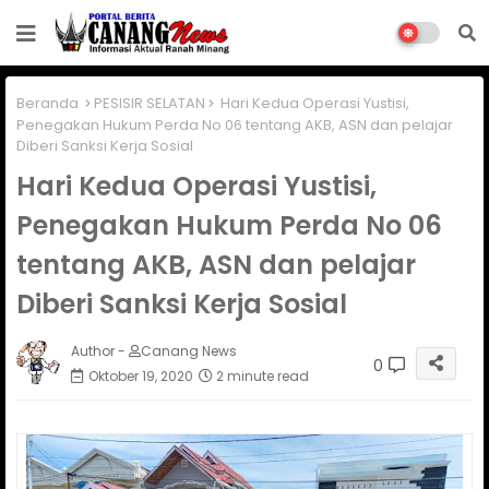
Beranda
PESISIR SELATAN
Hari Kedua Operasi Yustisi,
Penegakan Hukum Perda No 06 tentang AKB, ASN dan pelajar
Diberi Sanksi Kerja Sosial
Hari Kedua Operasi Yustisi,
Penegakan Hukum Perda No 06
tentang AKB, ASN dan pelajar
Diberi Sanksi Kerja Sosial
Author -
Canang News
0
Oktober 19, 2020
2 minute read