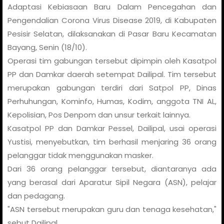
Adaptasi Kebiasaan Baru Dalam Pencegahan dan
Pengendalian Corona Virus Disease 2019, di Kabupaten
Pesisir Selatan, dilaksanakan di Pasar Baru Kecamatan
Bayang, Senin (18/10).
Operasi tim gabungan tersebut dipimpin oleh Kasatpol
PP dan Damkar daerah setempat Dailipal. Tim tersebut
merupakan gabungan terdiri dari Satpol PP, Dinas
Perhuhungan, Kominfo, Humas, Kodim, anggota TNI AL,
Kepolisian, Pos Denpom dan unsur terkait lainnya.
Kasatpol PP dan Damkar Pessel, Dailipal, usai operasi
Yustisi, menyebutkan, tim berhasil menjaring 36 orang
pelanggar tidak menggunakan masker.
Dari 36 orang pelanggar tersebut, diantaranya ada
yang berasal dari Aparatur Sipil Negara (ASN), pelajar
dan pedagang.
"ASN tersebut merupakan guru dan tenaga kesehatan,"
sebut Dailipal.