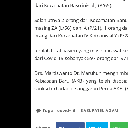
dari Kecamatan Baso inisial J (P/65).
Selanjutnya 2 orang dari Kecamatan Banuh
masing ZA (L/56) dan IA (P/21). 1 orang da
orang dari Kecamatan IV Koto inisial Y (P/2
Jumlah total pasien yang masih dirawat s
dari Covid-19 sebanyak 597 orang dari 97
Drs. Martiswanto Dt. Maruhun menghimb
Kebiasaan Baru (AKB) yang telah disosial
sanksi terhadap pelanggaran Perda AKB. (
Tags
covid-19
KABUPATEN AGAM