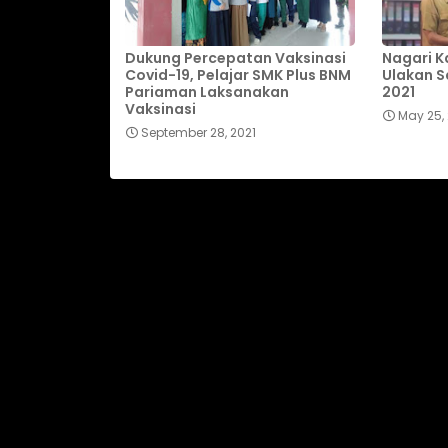
Dukung Percepatan Vaksinasi
Nagari 
Covid-19, Pelajar SMK Plus BNM
Ulakan S
Pariaman Laksanakan
2021
Vaksinasi
May 25, 
September 28, 2021