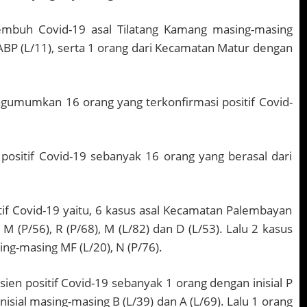
sembuh Covid-19 asal Tilatang Kamang masing-masing
n ABP (L/11), serta 1 orang dari Kecamatan Matur dengan
gumumkan 16 orang yang terkonfirmasi positif Covid-
 positif Covid-19 sebanyak 16 orang yang berasal dari
itif Covid-19 yaitu, 6 kasus asal Kecamatan Palembayan
 M (P/56), R (P/68), M (L/82) dan D (L/53). Lalu 2 kasus
ng-masing MF (L/20), N (P/76).
 positif Covid-19 sebanyak 1 orang dengan inisial P
isial masing-masing B (L/39) dan A (L/69). Lalu 1 orang