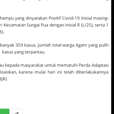
ampu yang dinyatakan Positif Covid-19 inisial masing-
ri Kecamatan Sungai Pua dengan inisial R (L/25), serta 1
8).
ebanyak 359 kasus, jumlah total warga Agam yang pulih
1 kasus yang terpantau.
au kepada masyarakat untuk mematuhi Perda Adaptasi
isasikan, karena mulai hari ini telah diberlakukannya
BJR)