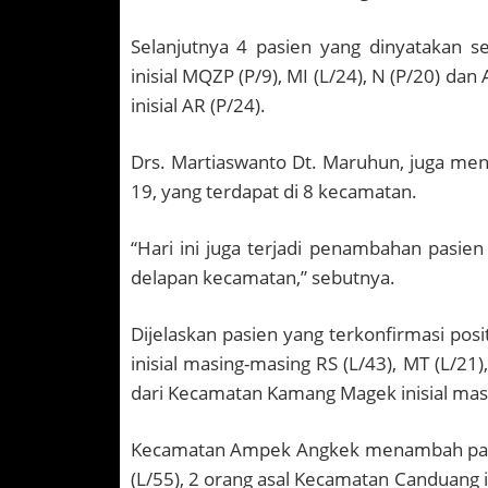
Selanjutnya 4 pasien yang dinyatakan 
inisial MQZP (P/9), MI (L/24), N (P/20) da
inisial AR (P/24).
Drs. Martiaswanto Dt. Maruhun, juga men
19, yang terdapat di 8 kecamatan.
“Hari ini juga terjadi penambahan pasien
delapan kecamatan,” sebutnya.
Dijelaskan pasien yang terkonfirmasi pos
inisial masing-masing RS (L/43), MT (L/21),
dari Kecamatan Kamang Magek inisial masi
Kecamatan Ampek Angkek menambah pasien
(L/55), 2 orang asal Kecamatan Canduang in