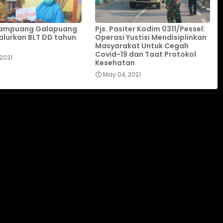
Kampuang Galapuang
Pjs. Pasiter Kodim 0311/Pessel:
alurkan BLT DD tahun
Operasi Yustisi Mendisiplinkan
Masyarakat Untuk Cegah
Covid-19 dan Taat Protokol
2021
Kesehatan
May 04, 2021