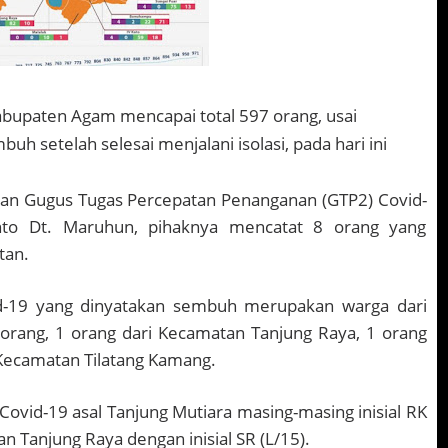
bupaten Agam mencapai total 597 orang, usai
 setelah selesai menjalani isolasi, pada hari ini
rian Gugus Tugas Percepatan Penanganan (GTP2) Covid-
to Dt. Maruhun, pihaknya mencatat 8 orang yang
tan.
id-19 yang dinyatakan sembuh merupakan warga dari
orang, 1 orang dari Kecamatan Tanjung Raya, 1 orang
 Kecamatan Tilatang Kamang.
Covid-19 asal Tanjung Mutiara masing-masing inisial RK
an Tanjung Raya dengan inisial SR (L/15).