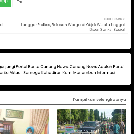
app
LEBIH BARU
di
Langgar Protkes, Belasan Warga di Objek Wisata Linggai
Diberi Sanksi Sosial
unjungi Portal Berita Canang News. Canang News Adalah Portal
erita Aktual. Semoga Kehadiran Kami Menambah Informasi
Tampilkan selengkapnya