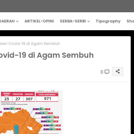
DAERAH
ARTIKEL-OPINI
SERBA-SERBI
Tipography
Sh
Pasien Covid-19 di Agam Sembuh
 Covid-19 di Agam Sembuh
0