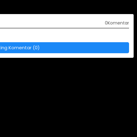
0Komentar
ting Komentar (0)