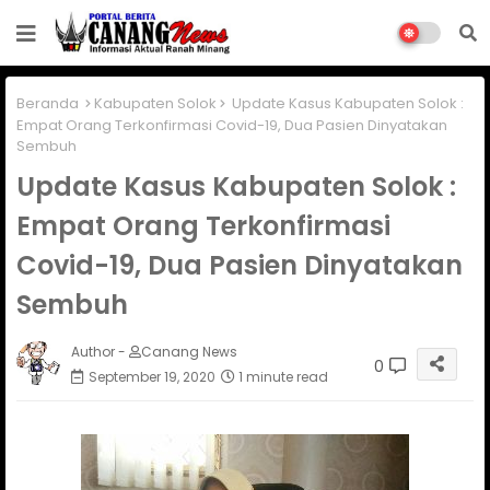
Beranda
Kabupaten Solok
Update Kasus Kabupaten Solok :
Empat Orang Terkonfirmasi Covid-19, Dua Pasien Dinyatakan
Sembuh
Update Kasus Kabupaten Solok :
Empat Orang Terkonfirmasi
Covid-19, Dua Pasien Dinyatakan
Sembuh
Author -
Canang News
0
September 19, 2020
1 minute read