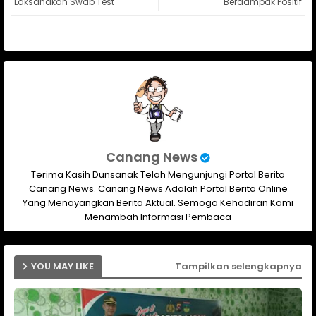
Laksanakan Swab Test
Berdampak Positif
ap
p
Canang News
Terima Kasih Dunsanak Telah Mengunjungi Portal Berita
Canang News. Canang News Adalah Portal Berita Online
Yang Menayangkan Berita Aktual. Semoga Kehadiran Kami
Menambah Informasi Pembaca
YOU MAY LIKE
Tampilkan selengkapnya