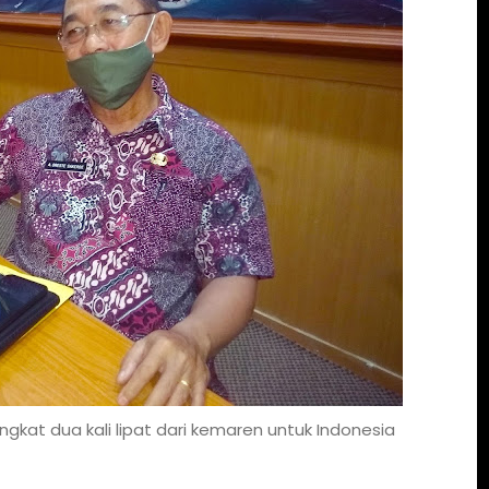
kat dua kali lipat dari kemaren untuk Indonesia