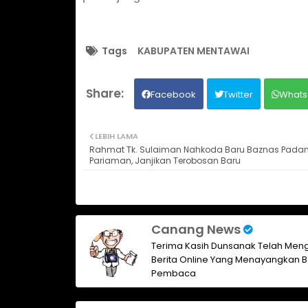
Tags
KABUPATEN MENTAWAI
Facebook
Twitter
Whats
LEBIH LAMA
Rahmat Tk. Sulaiman Nahkoda Baru Baznas Pada
Pariaman, Janjikan Terobosan Baru
Canang News
Terima Kasih Dunsanak Telah Meng
Berita Online Yang Menayangkan B
Pembaca