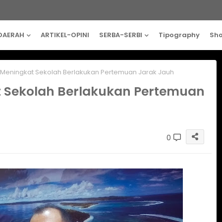
DAERAH
ARTIKEL-OPINI
SERBA-SERBI
Tipography
Sh
 Meningkat Sekolah Berlakukan Pertemuan Jarak Jauh
t Sekolah Berlakukan Pertemuan
0