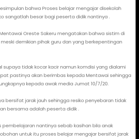
esimpulan bahwa Proses belajar mengajar disekolah
 sangatlah besar bagi peserta didik nantinya .
Mentawai Oreste Sakeru mengatakan bahwa sistim di
un meski demikian pihak guru dan yang berkepentingan
 supaya tidak kocar kacir namun komdisi yang dialami
i lipat pastinya akan berimbas kepada Mentawai sehingga
" ungkapnya kepada awak media Jumat 10/7/20.
ya bersifat jarak jauh sehingga resiko penyebaran tidak
an bersama adalah peserta didik .
es pembelajaran nantinya sebab kasihan bila anak
robohan untuk itu proses belajar mengajar bersifat jarak