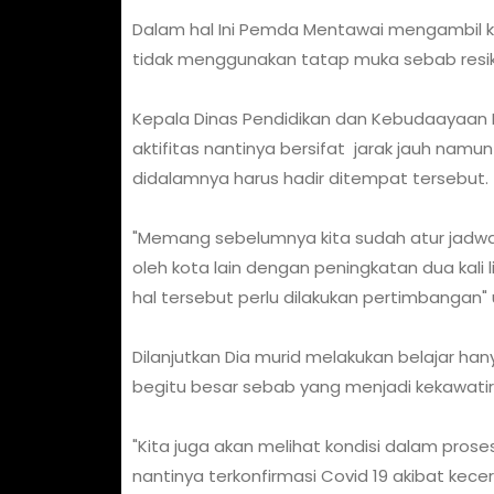
Dalam hal Ini Pemda Mentawai mengambil k
tidak menggunakan tatap muka sebab resiko
Kepala Dinas Pendidikan dan Kebudaayaan 
aktifitas nantinya bersifat jarak jauh nam
didalamnya harus hadir ditempat tersebut.
"Memang sebelumnya kita sudah atur jadwal
oleh kota lain dengan peningkatan dua kal
hal tersebut perlu dilakukan pertimbangan
Dilanjutkan Dia murid melakukan belajar han
begitu besar sebab yang menjadi kekawatir
"Kita juga akan melihat kondisi dalam pros
nantinya terkonfirmasi Covid 19 akibat kece