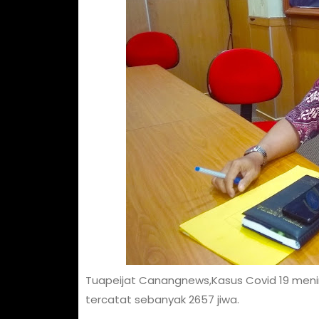
Tuapeijat Canangnews,Kasus Covid 19 mening
tercatat sebanyak 2657 jiwa.