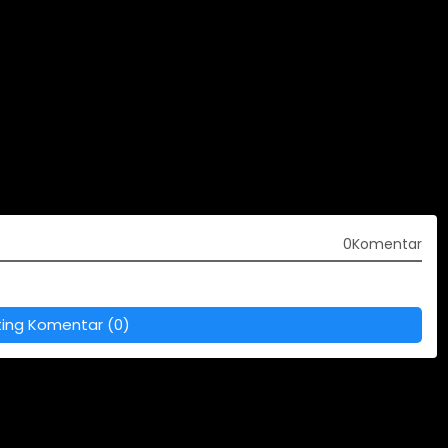
0Komentar
ting Komentar (0)