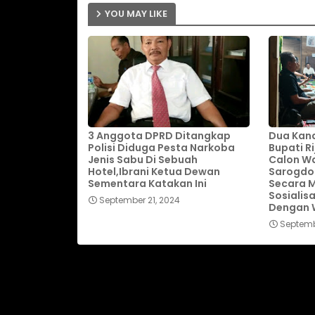
YOU MAY LIKE
3 Anggota DPRD Ditangkap
Dua Kand
Polisi Diduga Pesta Narkoba
Bupati R
Jenis Sabu Di Sebuah
Calon Wa
Hotel,Ibrani Ketua Dewan
Sarogdo
Sementara Katakan Ini
Secara M
Sosialis
September 21, 2024
Dengan W
Septemb