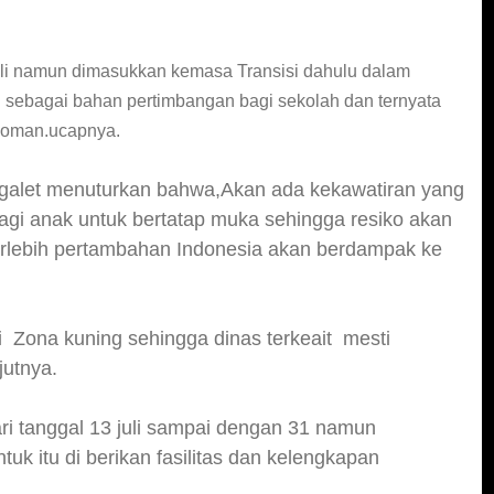
li namun dimasukkan kemasa Transisi dahulu dalam
i sebagai bahan pertimbangan bagi sekolah dan ternyata
edoman.ucapnya.
ggalet menuturkan bahwa,Akan ada kekawatiran yang
bagi anak untuk bertatap muka sehingga resiko akan
 terlebih pertambahan Indonesia akan berdampak ke
 Zona kuning sehingga dinas terkeait mesti
utnya.
ari tanggal 13 juli sampai dengan 31 namun
uk itu di berikan fasilitas dan kelengkapan