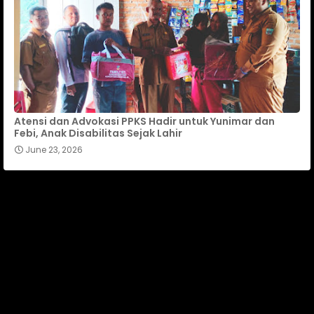
Atensi dan Advokasi PPKS Hadir untuk Yunimar dan
Febi, Anak Disabilitas Sejak Lahir
June 23, 2026