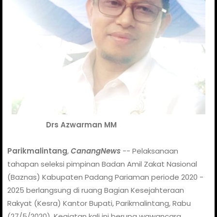
Drs Azwarman MM
Parikmalintang
,
CanangNews
-- Pelaksanaan
tahapan seleksi pimpinan Badan Amil Zakat Nasional
(Baznas) Kabupaten Padang Pariaman periode 2020 -
2025 berlangsung di ruang Bagian Kesejahteraan
Rakyat (Kesra) Kantor Bupati, Parikmalintang, Rabu
(27/5/2020). Kegiatan kali ini berupa wawancara