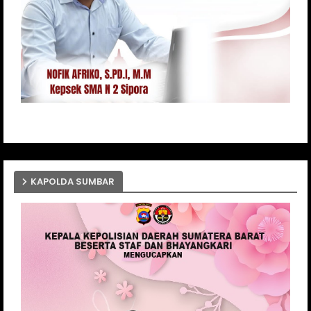
KAPOLDA SUMBAR