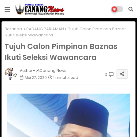
Beranda
PADANG PARIAMAN
Tujuh Calon Pimpinan Baznas
Ikuti Seleksi Wawancara
Tujuh Calon Pimpinan Baznas
Ikuti Seleksi Wawancara
Author -
Canang News
0
Mei 27, 2020
1 minute read