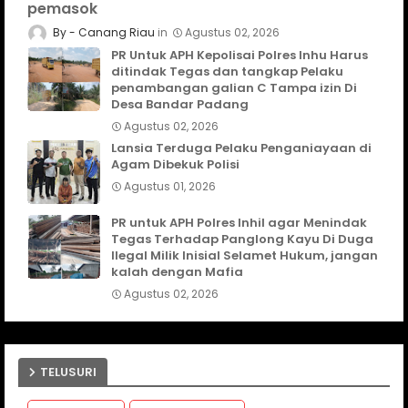
pemasok
Canang Riau
Agustus 02, 2026
PR Untuk APH Kepolisai Polres Inhu Harus
ditindak Tegas dan tangkap Pelaku
penambangan galian C Tampa izin Di
Desa Bandar Padang
Agustus 02, 2026
Lansia Terduga Pelaku Penganiayaan di
Agam Dibekuk Polisi
Agustus 01, 2026
PR untuk APH Polres Inhil agar Menindak
Tegas Terhadap Panglong Kayu Di Duga
Ilegal Milik Inisial Selamet Hukum, jangan
kalah dengan Mafia
Agustus 02, 2026
TELUSURI