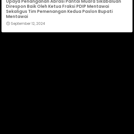
Upaya Penanganan Abrasi Pantai Muara Sikabaluan
Direspon Baik Oleh Ketua Fraksi PDIP Mentawai
Sekaligus Tim Pemenangan Kedua Paslon Bupati
Mentawai
September 12, 2024