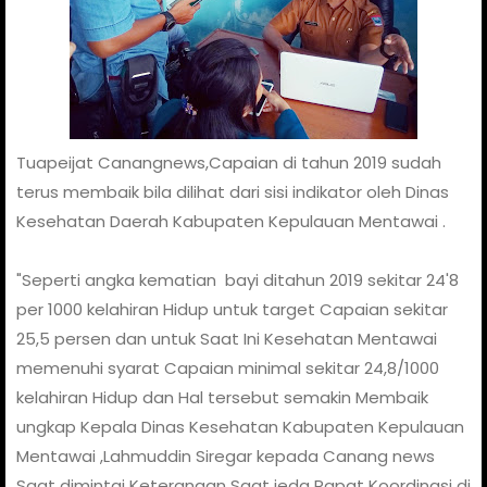
Tuapeijat Canangnews,Capaian di tahun 2019 sudah
terus membaik bila dilihat dari sisi indikator oleh Dinas
Kesehatan Daerah Kabupaten Kepulauan Mentawai .
"Seperti angka kematian bayi ditahun 2019 sekitar 24'8
per 1000 kelahiran Hidup untuk target Capaian sekitar
25,5 persen dan untuk Saat Ini Kesehatan Mentawai
memenuhi syarat Capaian minimal sekitar 24,8/1000
kelahiran Hidup dan Hal tersebut semakin Membaik
ungkap Kepala Dinas Kesehatan Kabupaten Kepulauan
Mentawai ,Lahmuddin Siregar kepada Canang news
Saat dimintai Keterangan Saat jeda Rapat Koordinasi di