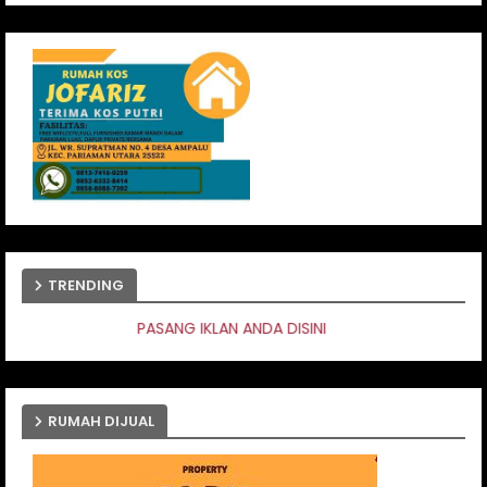
TRENDING
IKLAN ANDA DISINI
RUMAH DIJUAL