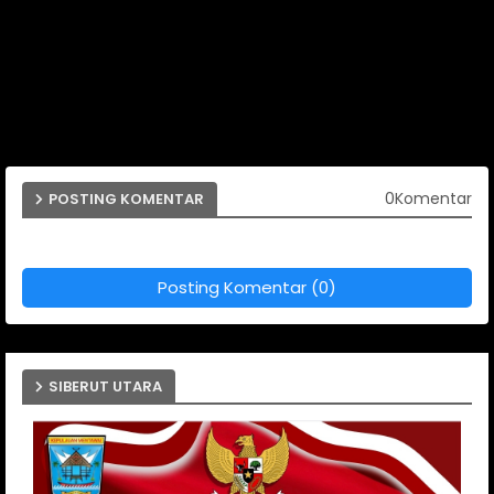
0Komentar
POSTING KOMENTAR
Posting Komentar (0)
SIBERUT UTARA