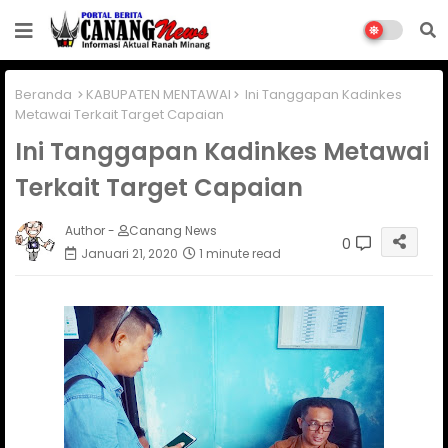
Beranda
KABUPATEN MENTAWAI
Ini Tanggapan Kadinkes
Metawai Terkait Target Capaian
Ini Tanggapan Kadinkes Metawai
Terkait Target Capaian
Author -
Canang News
0
Januari 21, 2020
1 minute read