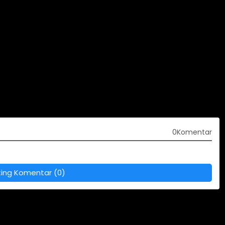
0Komentar
ting Komentar (0)