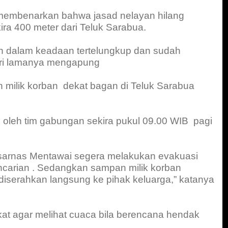
membenarkan bahwa jasad nelayan hilang
ra 400 meter dari Teluk Sarabua.
n dalam keadaan tertelungkup dan sudah
ri lamanya mengapung
 milik korban
dekat bagan di Teluk Sarabua
 oleh tim gabungan sekira pukul 09.00 WIB
pagi
 Basarnas Mentawai segera melakukan evakuasi
carian . Sedangkan sampan milik korban
 diserahkan langsung ke pihak keluarga,” katanya
 agar melihat cuaca bila berencana hendak