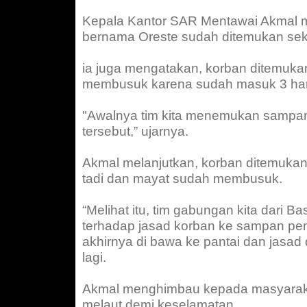
Kepala Kantor SAR Mentawai Akmal 
bernama Oreste sudah ditemukan seki
ia juga mengatakan, korban ditemuka
membusuk karena sudah masuk 3 ha
"Awalnya tim kita menemukan sampan
tersebut,” ujarnya.
Akmal melanjutkan, korban ditemukan
tadi dan mayat sudah membusuk.
“Melihat itu, tim gabungan kita dari
terhadap jasad korban ke sampan pen
akhirnya di bawa ke pantai dan jasad
lagi.
Akmal menghimbau kepada masyarakat
melaut demi keselamatan.