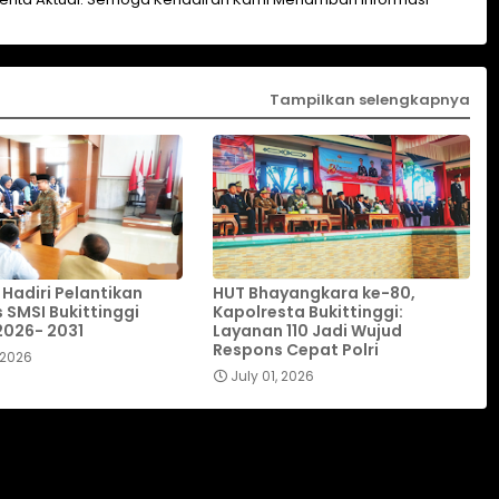
Tampilkan selengkapnya
 Hadiri Pelantikan
HUT Bhayangkara ke-80,
 SMSI Bukittinggi
Kapolresta Bukittinggi:
2026- 2031
Layanan 110 Jadi Wujud
Respons Cepat Polri
 2026
July 01, 2026