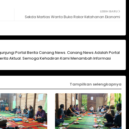
LEBIH BARU
Sekda Martias Wanto Buka Rakor Ketahanan Ekonomi
unjungi Portal Berita Canang News. Canang News Adalah Portal
erita Aktual. Semoga Kehadiran Kami Menambah Informasi
Tampilkan selengkapnya