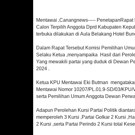
Mentawai ,Canangnews----- PenetapanRapat Pl
Calon Terpilih Anggota Dprd Kabupaten Kep
terbuka dilakukan di Aula Belakang Hotel Bu
Dalam Rapat Tersebut Komisi Pemilihan Umu
Selaku Ketua ,menyampaika Hasil dari Perol
Yang mewakili partai yang duduk di Dewan P
2024 .
Ketua KPU Mentawai Eki Butman
mengatakan
Mentawai Nomor 10207/PL.01.9-SD/03/KPU/VI
serta Pemilihan Umum Anggota Dewan Perwa
Adapun Perolehan Kursi Partai Politik diant
memperoleh 3 Kursi ,Partai Golkar 2 Kursi ,Ha
2 Kursi ,serta Partai Perindo 2 Kursi total Ke