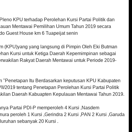
eno KPU terhadap Perolehan Kursi Partai Politik dan
ulauan Mentawai Pemilihan Umum Tahun 2019 secara
ndo Guest House km 6 Tuapeijat senin
m (KPU)yang yang langsung di Pimpin Oleh Eki Butman
ehan Kursi untuk Ketiga Daerah Kepemimpinan sebagai
erwakilan Rakyat Daerah Mentawai untuk Periode 2019-
 "Penetapan Itu Berdasarkan keputusan KPU Kabupaten
I/
2019 tentang Penetapan Perolehan Kursi Partai Politik
kilan Daerah Kabuapten Kepulauan Mentawai Tahun 2019.
aranya Partai PDI-P memperoleh 4 Kursi ,Nasdem
nura peroleh 1 Kursi ,Gerindra 2 Kursi ,PAN 2 Kursi ,Garuda
seluruhan sebanyak 20 Kursi .