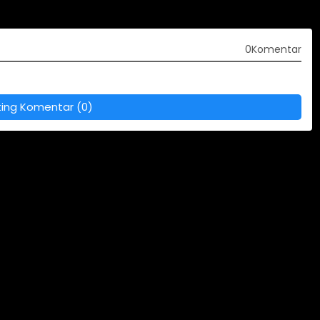
0Komentar
ting Komentar (0)