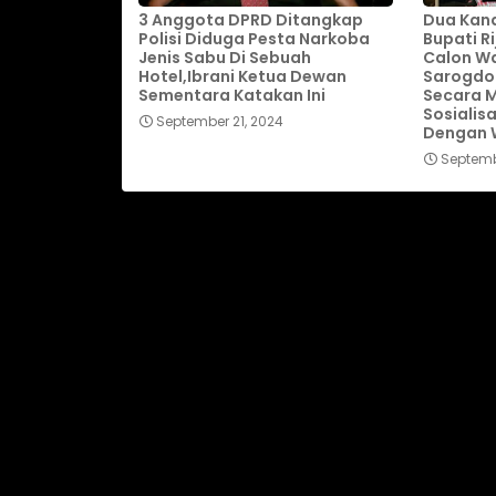
3 Anggota DPRD Ditangkap
Dua Kand
Polisi Diduga Pesta Narkoba
Bupati R
Jenis Sabu Di Sebuah
Calon Wa
Hotel,Ibrani Ketua Dewan
Sarogdo
Sementara Katakan Ini
Secara M
Sosialis
September 21, 2024
Dengan W
Septemb