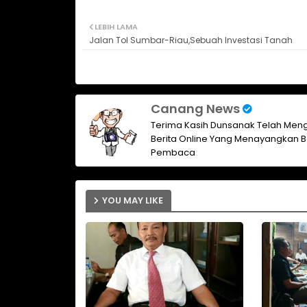
LEBIH LAMA
Jalan Tol Sumbar-Riau,Sebuah Investasi Tanah
Canang News
Terima Kasih Dunsanak Telah Meng
Berita Online Yang Menayangkan B
Pembaca
YOU MAY LIKE