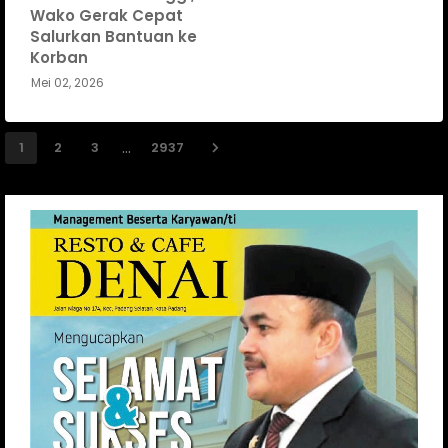
Wako Gerak Cepat
Salurkan Bantuan ke
Korban
Mei 02, 2026
...
1
2
3
2937