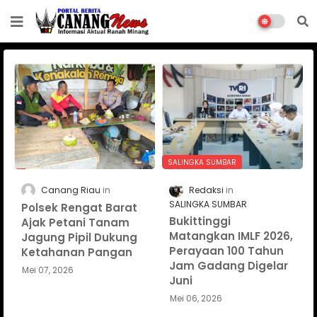
SALINGKA SUMBAR
Canang Riau
Redaksi
SALINGKA SUMBAR
Polsek Rengat Barat
Bukittinggi
Ajak Petani Tanam
Matangkan IMLF 2026,
Jagung Pipil Dukung
Perayaan 100 Tahun
Ketahanan Pangan
Jam Gadang Digelar
Mei 07, 2026
Juni
Mei 06, 2026