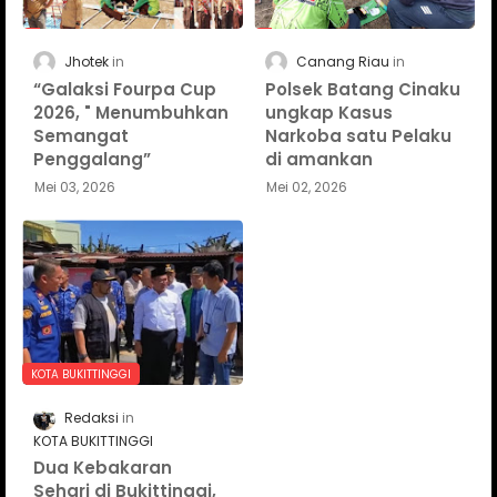
Jhotek
Canang Riau
“Galaksi Fourpa Cup
Polsek Batang Cinaku
2026, " Menumbuhkan
ungkap Kasus
Semangat
Narkoba satu Pelaku
Penggalang”
di amankan
Mei 03, 2026
Mei 02, 2026
KOTA BUKITTINGGI
Redaksi
KOTA BUKITTINGGI
Dua Kebakaran
Sehari di Bukittinggi,