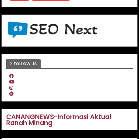
FOLLOW US
CANANGNEWS-Informasi Aktual
Ranah Minang