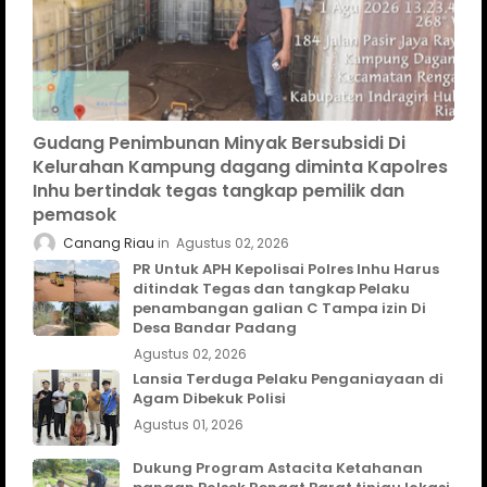
Gudang Penimbunan Minyak Bersubsidi Di
Kelurahan Kampung dagang diminta Kapolres
Inhu bertindak tegas tangkap pemilik dan
pemasok
Canang Riau
Agustus 02, 2026
PR Untuk APH Kepolisai Polres Inhu Harus
ditindak Tegas dan tangkap Pelaku
penambangan galian C Tampa izin Di
Desa Bandar Padang
Agustus 02, 2026
Lansia Terduga Pelaku Penganiayaan di
Agam Dibekuk Polisi
Agustus 01, 2026
Dukung Program Astacita Ketahanan