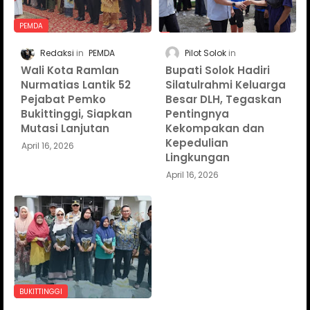
PEMDA
Redaksi
PEMDA
Pilot Solok
Wali Kota Ramlan
Bupati Solok Hadiri
Nurmatias Lantik 52
Silatulrahmi Keluarga
Pejabat Pemko
Besar DLH, Tegaskan
Bukittinggi, Siapkan
Pentingnya
Mutasi Lanjutan
Kekompakan dan
Kepedulian
April 16, 2026
Lingkungan
April 16, 2026
BUKITTINGGI