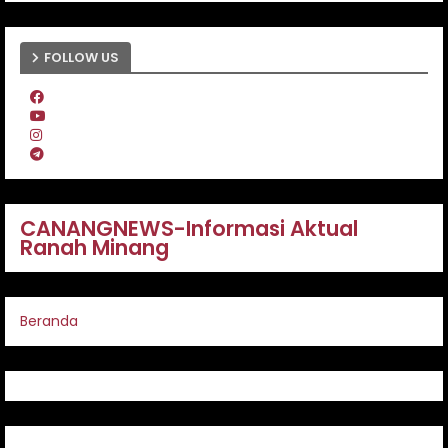
FOLLOW US
CANANGNEWS-Informasi Aktual
Ranah Minang
Beranda