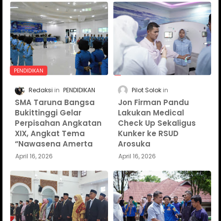
PENDIDIKAN
Redaksi
PENDIDIKAN
Pilot Solok
SMA Taruna Bangsa
Jon Firman Pandu
Bukittinggi Gelar
Lakukan Medical
Perpisahan Angkatan
Check Up Sekaligus
XIX, Angkat Tema
Kunker ke RSUD
“Nawasena Amerta
Arosuka
April 16, 2026
April 16, 2026