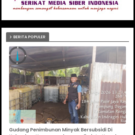
BERITA POPULER
Gudang Penimbunan Minyak Bersubsidi Di