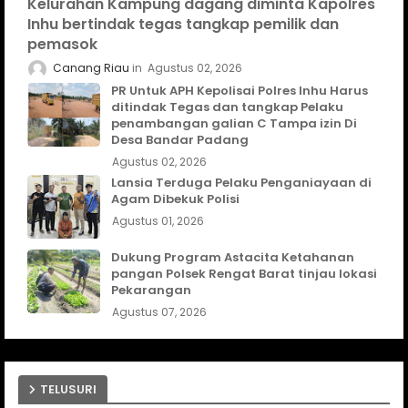
Kelurahan Kampung dagang diminta Kapolres
Inhu bertindak tegas tangkap pemilik dan
pemasok
Canang Riau
Agustus 02, 2026
PR Untuk APH Kepolisai Polres Inhu Harus
ditindak Tegas dan tangkap Pelaku
penambangan galian C Tampa izin Di
Desa Bandar Padang
Agustus 02, 2026
Lansia Terduga Pelaku Penganiayaan di
Agam Dibekuk Polisi
Agustus 01, 2026
Dukung Program Astacita Ketahanan
pangan Polsek Rengat Barat tinjau lokasi
Pekarangan
Agustus 07, 2026
TELUSURI