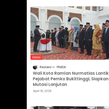
PEMDA
Redaksi
PEMDA
Wali Kota Ramlan Nurmatias Lantik
Pejabat Pemko Bukittinggi, Siapkan
Mutasi Lanjutan
April 16, 2026