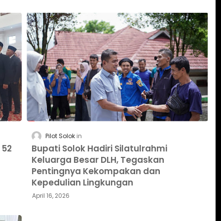
Pilot Solok
 52
Bupati Solok Hadiri Silatulrahmi
Keluarga Besar DLH, Tegaskan
Pentingnya Kekompakan dan
Kepedulian Lingkungan
April 16, 2026