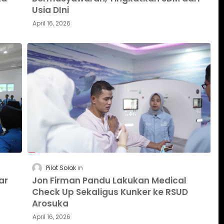
Usia DIni
April 16, 2026
Pilot Solok
ar
Jon Firman Pandu Lakukan Medical
Check Up Sekaligus Kunker ke RSUD
Arosuka
April 16, 2026