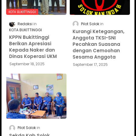
KOTA BUKITTINGGI
Redaksi
Pilot Solok
KOTA BUKITTINGGI
Kurangi Ketegangan,
KPPN Bukittinggi
Anggota TKSI-SNI
Berikan Apresiasi
Pecahkan Suasana
Kepada Naker dan
dengan Cemoohan
Dinas Koperasi UKM
Sesama Anggota
September 18, 2025
September 17, 2025
Pilot Solok
Sekda Kab.Solok