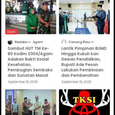
AGAM
Redaksi
Agam
Canang Riau
Sambut HUT TNI Ke-
Lantik Pimpinan BUMD
80 Kodim 0304/Agam
Hingga Kukuh kan
Adakan Bakti Sosial
Dewan Pendidikan,
Kesehatan,
Bupati Ade Pesan
Pembagian Sembako
Lakukan Pembinaan
dan Sunatan Masal
dan Pembenahan
September 18, 2025
September 18, 2025