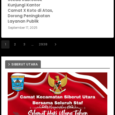
Kunjungi Kantor
Camat X Koto di Atas,
Dorong Peningkatan
Layanan Publik
September 17, 2025
...
1
2
3
2938
SIBERUT UTARA