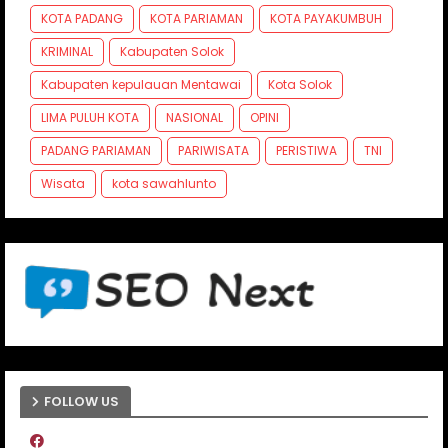
KOTA PADANG
KOTA PARIAMAN
KOTA PAYAKUMBUH
KRIMINAL
Kabupaten Solok
Kabupaten kepulauan Mentawai
Kota Solok
LIMA PULUH KOTA
NASIONAL
OPINI
PADANG PARIAMAN
PARIWISATA
PERISTIWA
TNI
Wisata
kota sawahlunto
FOLLOW US