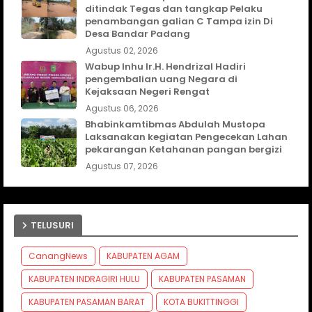
ditindak Tegas dan tangkap Pelaku
penambangan galian C Tampa izin Di
Desa Bandar Padang
Agustus 02, 2026
Wabup Inhu Ir.H. Hendrizal Hadiri
pengembalian uang Negara di
Kejaksaan Negeri Rengat
Agustus 06, 2026
Bhabinkamtibmas Abdulah Mustopa
Laksanakan kegiatan Pengecekan Lahan
pekarangan Ketahanan pangan bergizi
Agustus 07, 2026
TELUSURI
CanangNews
KABUPATEN AGAM
KABUPATEN INDRAGIRI HULU
KABUPATEN PASAMAN
KABUPATEN PASAMAN BARAT
KOTA BUKITTINGGI