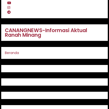
CANANGNEWS-Informasi Aktual
Ranah Minang
Beranda