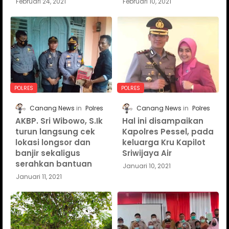
Februari 24, 2021
Februari 10, 2021
POLRES
POLRES
Canang News
Polres
Canang News
Polres
AKBP. Sri Wibowo, S.Ik
Hal ini disampaikan
turun langsung cek
Kapolres Pessel, pada
lokasi longsor dan
keluarga Kru Kapilot
banjir sekaligus
Sriwijaya Air
serahkan bantuan
Januari 10, 2021
Januari 11, 2021