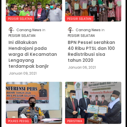
PESISIR SELATAN
PESISIR SELATAN
Canang News
Canang News
PESISIR SELATAN
PESISIR SELATAN
Ini dilakukan
BPN Pessel serahkan
Hendrajoni pada
40 Ribu PTSL dan 100
warga di Kecamatan
Redistribusi sisa
Lengayang
tahun 2020
terdampak banjir
Januari 06, 2021
Januari 09, 2021
POLRES PESSEL
PERISTIWA