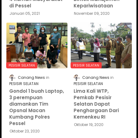
di Pessel
Kepariwisataan
Januari 05, 2021
November 09, 2020
PESISIR SELATAN
PESISIR SELATAN
Canang News
Canang News
PESISIR SELATAN
PESISIR SELATAN
Gondol 1 buah Laptop,
Lima Kali WTP,
3 perempuan
Pemkab Pesisir
diamankan Tim
Selatan Dapat
Opsnal Macan
Penghargaan Dari
Kumbang Polres
Kemenkeu RI
Pessel
Oktober 19, 2020
Oktober 23, 2020