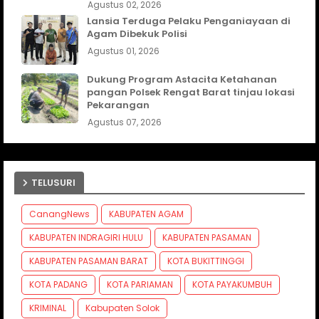
Agustus 02, 2026
Lansia Terduga Pelaku Penganiayaan di
Agam Dibekuk Polisi
Agustus 01, 2026
Dukung Program Astacita Ketahanan
pangan Polsek Rengat Barat tinjau lokasi
Pekarangan
Agustus 07, 2026
TELUSURI
CanangNews
KABUPATEN AGAM
KABUPATEN INDRAGIRI HULU
KABUPATEN PASAMAN
KABUPATEN PASAMAN BARAT
KOTA BUKITTINGGI
KOTA PADANG
KOTA PARIAMAN
KOTA PAYAKUMBUH
KRIMINAL
Kabupaten Solok