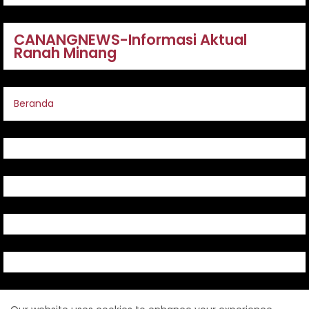
CANANGNEWS-Informasi Aktual
Ranah Minang
Beranda
Redaksi