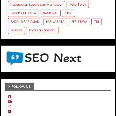
Kabupaten kepulauan Mentawai
Kota Solok
LIMA PULUH KOTA
NASIONAL
OPINI
PADANG PARIAMAN
PARIWISATA
PERISTIWA
TNI
Wisata
kota sawahlunto
FOLLOW US