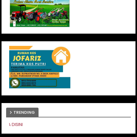
TRENDING
PASANG IKLAN ANDA DISI