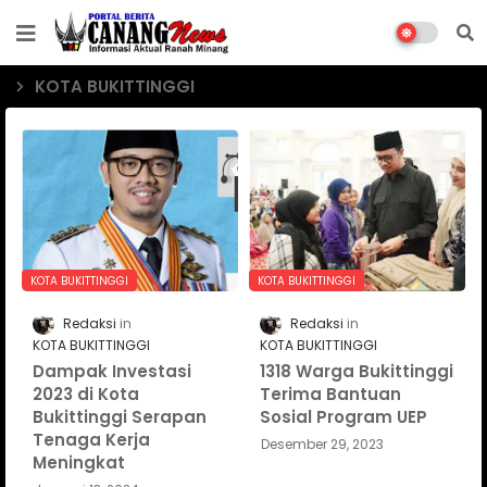
KOTA BUKITTINGGI
KOTA BUKITTINGGI
KOTA BUKITTINGGI
Redaksi
Redaksi
KOTA BUKITTINGGI
KOTA BUKITTINGGI
Dampak Investasi
1318 Warga Bukittinggi
2023 di Kota
Terima Bantuan
Bukittinggi Serapan
Sosial Program UEP
Tenaga Kerja
Desember 29, 2023
Meningkat