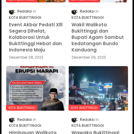
Redaksi
Redaksi
KOTA BUKITTINGGI
KOTA BUKITTINGGI
Event Akbar Pedati Xlll
Wakil Walikota
Segera Dihelat,
Bukittinggi dan
Kolaborasi Untuk
Bupati Agam Sambut
Bukittinggi Hebat dan
kedatangan Bundo
Indonesia Maju
Kanduang
Desember 08, 2023
Desember 06, 2023
KOTA BUKITTINGGI
KOTA BUKITTINGGI
Redaksi
Redaksi
KOTA BUKITTINGGI
KOTA BUKITTINGGI
Himbauan Walikota
Wawako Bukittinggi