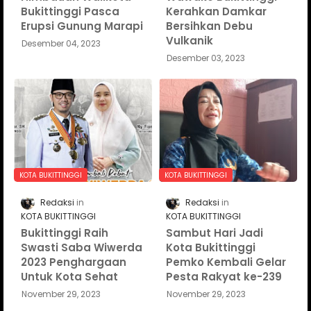
Bukittinggi Pasca
Kerahkan Damkar
Erupsi Gunung Marapi
Bersihkan Debu
Vulkanik
Desember 04, 2023
Desember 03, 2023
KOTA BUKITTINGGI
KOTA BUKITTINGGI
Redaksi
Redaksi
KOTA BUKITTINGGI
KOTA BUKITTINGGI
Bukittinggi Raih
Sambut Hari Jadi
Swasti Saba Wiwerda
Kota Bukittinggi
2023 Penghargaan
Pemko Kembali Gelar
Untuk Kota Sehat
Pesta Rakyat ke-239
November 29, 2023
November 29, 2023