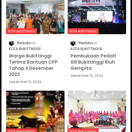
KOTA BUKITTINGGI
KOTA BUKITTINGGI
Redaksi
Redaksi
KOTA BUKITTINGGI
KOTA BUKITTINGGI
Warga Bukittinggi
Pembukaan Pedati
Terima Bantuan CPP
Xlll Bukittinggi Riuh
Tahap II Desember
Gempita
2023
Desember 10, 2023
Desember 13, 2023
KOTA BUKITTINGGI
KOTA BUKITTINGGI