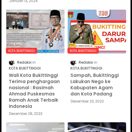
Januari 13, 2024
KOTA BUKITTINGGI
KOTA BUKITTINGGI
Redaksi
Redaksi
KOTA BUKITTINGGI
KOTA BUKITTINGGI
Wali Kota Bukittinggi
Sampah, Bukittinggi
Terima penghargaan
Lakukan Nego ke
nasional : Rasimah
Kabupaten Agam
Ahmad Puskesmas
dan Kota Padang
Ramah Anak Terbaik
Desember 23, 2023
Indonesia
Desember 28, 2023