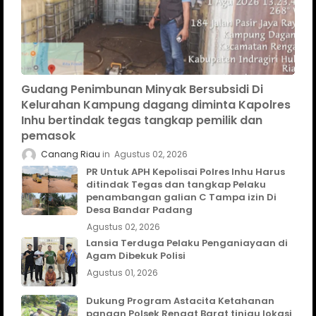
Gudang Penimbunan Minyak Bersubsidi Di
Kelurahan Kampung dagang diminta Kapolres
Inhu bertindak tegas tangkap pemilik dan
pemasok
Canang Riau
Agustus 02, 2026
PR Untuk APH Kepolisai Polres Inhu Harus
ditindak Tegas dan tangkap Pelaku
penambangan galian C Tampa izin Di
Desa Bandar Padang
Agustus 02, 2026
Lansia Terduga Pelaku Penganiayaan di
Agam Dibekuk Polisi
Agustus 01, 2026
Dukung Program Astacita Ketahanan
pangan Polsek Rengat Barat tinjau lokasi