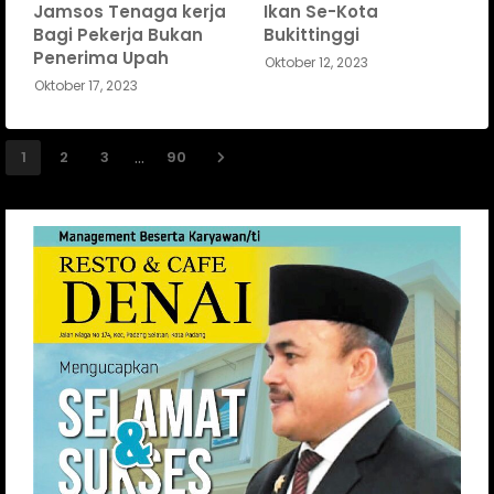
Jamsos Tenaga kerja
Ikan Se-Kota
Bagi Pekerja Bukan
Bukittinggi
Penerima Upah
Oktober 12, 2023
Oktober 17, 2023
...
1
2
3
90