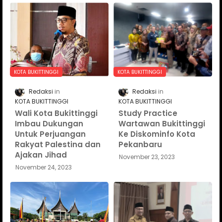
KOTA BUKITTINGGI
KOTA BUKITTINGGI
Redaksi
Redaksi
KOTA BUKITTINGGI
KOTA BUKITTINGGI
Wali Kota Bukittinggi
Study Practice
Imbau Dukungan
Wartawan Bukittinggi
Untuk Perjuangan
Ke Diskominfo Kota
Rakyat Palestina dan
Pekanbaru
Ajakan Jihad
November 23, 2023
November 24, 2023