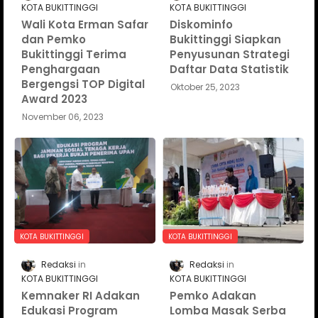
KOTA BUKITTINGGI
KOTA BUKITTINGGI
Wali Kota Erman Safar
Diskominfo
dan Pemko
Bukittinggi Siapkan
Bukittinggi Terima
Penyusunan Strategi
Penghargaan
Daftar Data Statistik
Bergengsi TOP Digital
Oktober 25, 2023
Award 2023
November 06, 2023
KOTA BUKITTINGGI
KOTA BUKITTINGGI
Redaksi
Redaksi
KOTA BUKITTINGGI
KOTA BUKITTINGGI
Kemnaker RI Adakan
Pemko Adakan
Edukasi Program
Lomba Masak Serba