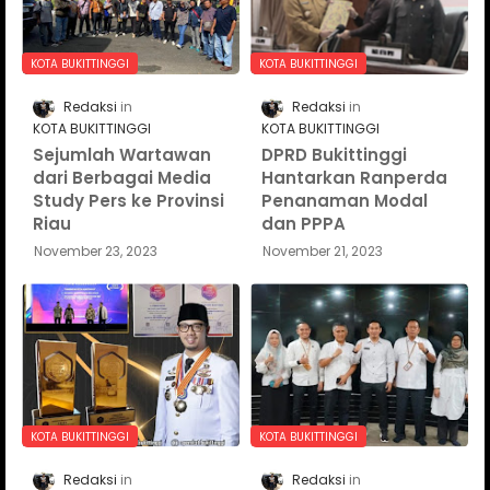
KOTA BUKITTINGGI
KOTA BUKITTINGGI
Redaksi
Redaksi
KOTA BUKITTINGGI
KOTA BUKITTINGGI
Sejumlah Wartawan
DPRD Bukittinggi
dari Berbagai Media
Hantarkan Ranperda
Study Pers ke Provinsi
Penanaman Modal
Riau
dan PPPA
November 23, 2023
November 21, 2023
KOTA BUKITTINGGI
KOTA BUKITTINGGI
Redaksi
Redaksi