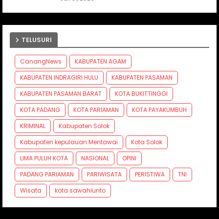
TELUSURI
CanangNews
KABUPATEN AGAM
KABUPATEN INDRAGIRI HULU
KABUPATEN PASAMAN
KABUPATEN PASAMAN BARAT
KOTA BUKITTINGGI
KOTA PADANG
KOTA PARIAMAN
KOTA PAYAKUMBUH
KRIMINAL
Kabupaten Solok
Kabupaten kepulauan Mentawai
Kota Solok
LIMA PULUH KOTA
NASIONAL
OPINI
PADANG PARIAMAN
PARIWISATA
PERISTIWA
TNI
Wisata
kota sawahlunto