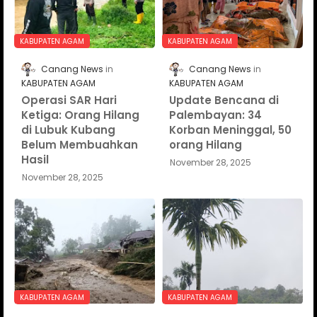
KABUPATEN AGAM
KABUPATEN AGAM
Canang News
Canang News
KABUPATEN AGAM
KABUPATEN AGAM
Operasi SAR Hari
Update Bencana di
Ketiga: Orang Hilang
Palembayan: 34
di Lubuk Kubang
Korban Meninggal, 50
Belum Membuahkan
orang Hilang
Hasil
November 28, 2025
November 28, 2025
KABUPATEN AGAM
KABUPATEN AGAM