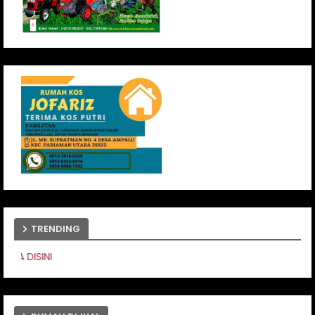
TRENDING
PASANG IKLAN ANDA DIS