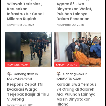
Wilayah Terisolasi,
Agam: 85 Jiwa
Kerusakan
Dinyatakan Wafat,
Infrastruktur Capai
Puluhan Lainnya
Miliaran Rupiah
Dalam Pencarian
November 29, 2025
November 29, 2025
KABUPATEN AGAM
KABUPATEN AGAM
Canang News
Canang News
KABUPATEN AGAM
KABUPATEN AGAM
Respons Cepat TNI
Korban Jiwa Tembus
Evakuasi Warga
74 Orang di Salareh
Terjebak Banjir di Tiku
Aia, Puluhan Lainnya
V Jorong
Masih Dinyatakan
Hilang
November 28, 2025