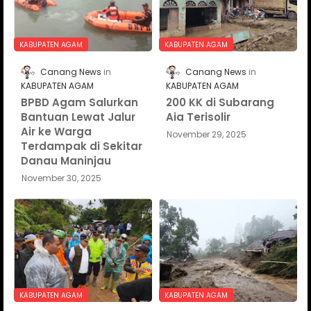
KABUPATEN AGAM
KABUPATEN AGAM
Canang News
Canang News
KABUPATEN AGAM
KABUPATEN AGAM
BPBD Agam Salurkan
200 KK di Subarang
Bantuan Lewat Jalur
Aia Terisolir
Air ke Warga
November 29, 2025
Terdampak di Sekitar
Danau Maninjau
November 30, 2025
KABUPATEN AGAM
KABUPATEN AGAM