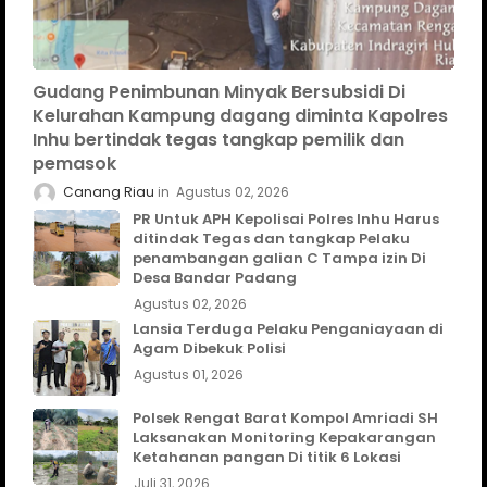
Gudang Penimbunan Minyak Bersubsidi Di
Kelurahan Kampung dagang diminta Kapolres
Inhu bertindak tegas tangkap pemilik dan
pemasok
Canang Riau
Agustus 02, 2026
PR Untuk APH Kepolisai Polres Inhu Harus
ditindak Tegas dan tangkap Pelaku
penambangan galian C Tampa izin Di
Desa Bandar Padang
Agustus 02, 2026
Lansia Terduga Pelaku Penganiayaan di
Agam Dibekuk Polisi
Agustus 01, 2026
Polsek Rengat Barat Kompol Amriadi SH
Laksanakan Monitoring Kepakarangan
Ketahanan pangan Di titik 6 Lokasi
Juli 31, 2026