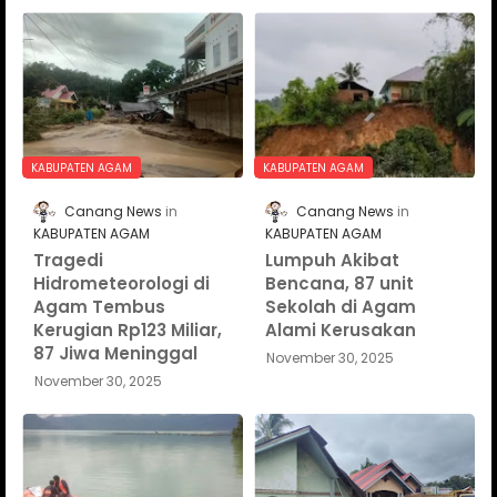
KABUPATEN AGAM
KABUPATEN AGAM
Canang News
Canang News
KABUPATEN AGAM
KABUPATEN AGAM
Tragedi
Lumpuh Akibat
Hidrometeorologi di
Bencana, 87 unit
Agam Tembus
Sekolah di Agam
Kerugian Rp123 Miliar,
Alami Kerusakan
87 Jiwa Meninggal
November 30, 2025
November 30, 2025