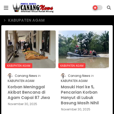
KABUPATEN AGAM
KABUPATEN AGAM
KABUPATEN AGAM
Canang News
Canang News
KABUPATEN AGAM
KABUPATEN AGAM
Korban Meninggal
Masuki Hari ke 5,
Akibat Bencana di
Pencarian Korban
Agam Capai 87 Jiwa
Hanyut di Lubuk
Basung Masih Nihil
November 30, 2025
November 30, 2025